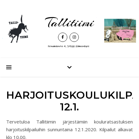
Tallitiimi
HARJOITUSKOULUKILPA
12.1.
Tervetuloa Tallitiimin järjestämiin kouluratsastuksen
harjoituskilpailuihin sunnuntaina 12.1.2020. Kilpailut alkavat
klo 10.00.