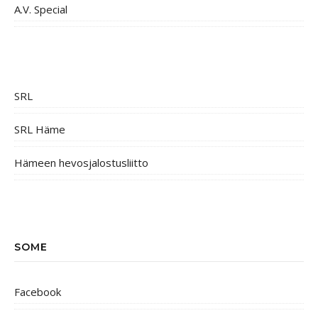
A.V. Special
SRL
SRL Häme
Hämeen hevosjalostusliitto
SOME
Facebook