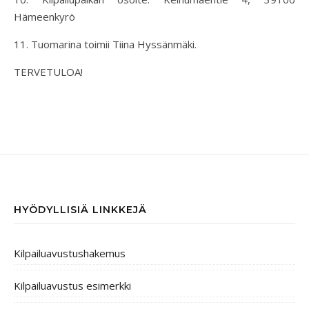
Hämeenkyrö
11. Tuomarina toimii Tiina Hyssänmäki.
TERVETULOA!
HYÖDYLLISIÄ LINKKEJÄ
Kilpailuavustushakemus
Kilpailuavustus esimerkki