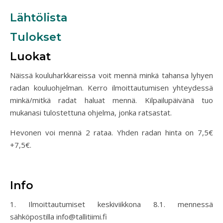
Lähtölista
Tulokset
Luokat
Näissä kouluharkkareissa voit mennä minkä tahansa lyhyen
radan kouluohjelman. Kerro ilmoittautumisen yhteydessä
minkä/mitkä radat haluat mennä. Kilpailupäivänä tuo
mukanasi tulostettuna ohjelma, jonka ratsastat.
Hevonen voi mennä 2 rataa. Yhden radan hinta on 7,5€
+7,5€.
Info
1. Ilmoittautumiset keskiviikkona 8.1. mennessä
sähköpostilla info@tallitiimi.fi