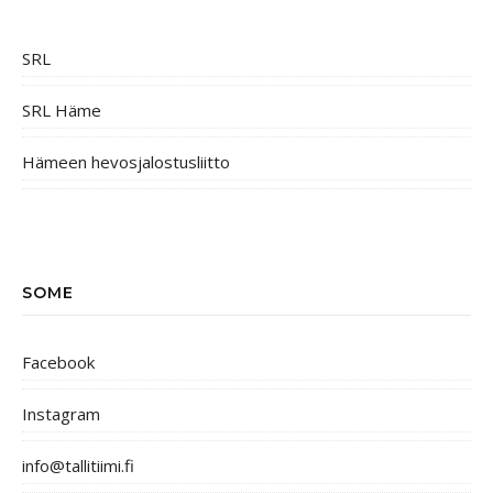
SRL
SRL Häme
Hämeen hevosjalostusliitto
SOME
Facebook
Instagram
info@tallitiimi.fi