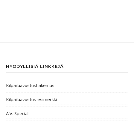
HYÖDYLLISIÄ LINKKEJÄ
Kilpailuavustushakemus
Kilpailuavustus esimerkki
A.V. Special