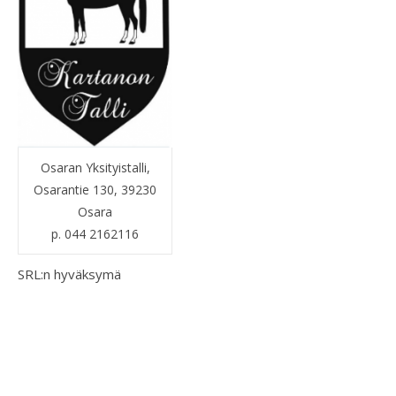
Osaran Yksityistalli,
Osarantie 130, 39230
Osara
p. 044 2162116
SRL:n hyväksymä