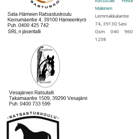
Ratsutalli Heidi
Mäkinen
Lemmakkalantie
74, 39130 Sasi
Gsm 040 960
1238