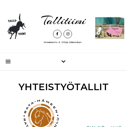
Tallitiimi
YHTEISTYÖTALLIT