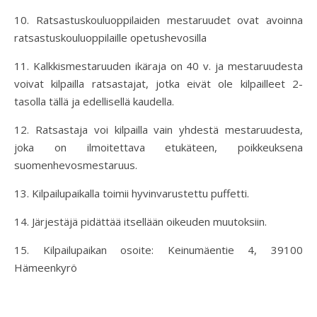
10. Ratsastuskouluoppilaiden mestaruudet ovat avoinna
ratsastuskouluoppilaille opetushevosilla
11. Kalkkismestaruuden ikäraja on 40 v. ja mestaruudesta
voivat kilpailla ratsastajat, jotka eivät ole kilpailleet 2-
tasolla tällä ja edellisellä kaudella.
12. Ratsastaja voi kilpailla vain yhdestä mestaruudesta,
joka on ilmoitettava etukäteen, poikkeuksena
suomenhevosmestaruus.
13. Kilpailupaikalla toimii hyvinvarustettu puffetti.
14. Järjestäjä pidättää itsellään oikeuden muutoksiin.
15. Kilpailupaikan osoite: Keinumäentie 4, 39100
Hämeenkyrö