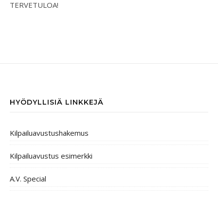
TERVETULOA!
HYÖDYLLISIÄ LINKKEJÄ
Kilpailuavustushakemus
Kilpailuavustus esimerkki
A.V. Special