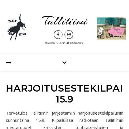
Tallitiimi
HARJOITUSESTEKILPAI
15.9
Tervetuloa Tallitiimin järjestämiin harjoitusestekilpailuihin
sunnuntaina 15.9. Kilpailuissa ratkotaan Tallitiimin
mestaruudet kalkkisten, tuntiratsastajien ja