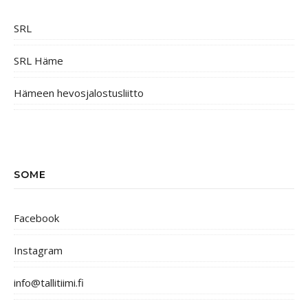
SRL
SRL Häme
Hämeen hevosjalostusliitto
SOME
Facebook
Instagram
info@tallitiimi.fi